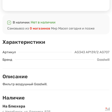
Нет в наличии
В наличии:
Самовывоз из
0 магазинов
Мир Масел сегодня и позже
Характеристики
Артикул
AG343 AP139/2 AG707
Бренд
Goodwill
Описание
Фильтр воздушный Goodwill.
Наличие
На Блюхера
г. Челябинск, ул. Блюхера, 92Б