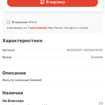
В корзину
Мало
В наличии:
Самовывоз из
7 магазинов
Мир Масел сегодня и позже
Характеристики
Артикул
AG2003CF S2010413700
Бренд
Goodwill
Описание
Фильтр салонный Goodwill
Наличие
На Блюхера