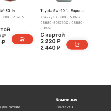
5W-30 1л
Toyota 5W-40 1л Европа
: 08880-13706
Артикул: 0888086086 /
08880-80376GO / 08880-
ртой
80836
С картой
0
₽
2 220
₽
0
₽
2 440
₽
Компания
в двигателе
Контакты