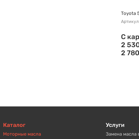
Toyota 
Артикул
С ка
2 53
2 78
Каталог
Услуги
Моторные масла
Замена масла 