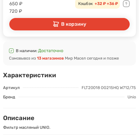
650
₽
Кэшбэк
+32 ₽
+36 ₽
720
₽
В корзину
Достаточно
В наличии:
Самовывоз из
13 магазинов
Мир Масел сегодня и позже
Характеристики
Артикул
FLT20018 OG215HQ W712/75
Бренд
Unio
Описание
Фильтр масляный UNIO.