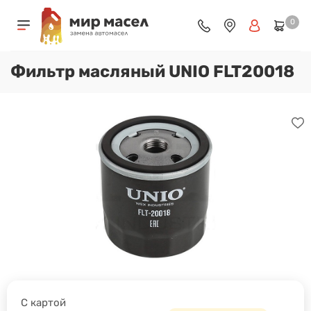
0
Фильтр масляный UNIO FLT20018
С картой