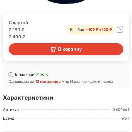
С картой
2 180
₽
Кэшбэк
+109 ₽
+120 ₽
2 400
₽
В корзину
Много
В наличии:
Самовывоз из
13 магазинов
Мир Масел сегодня и позже
Характеристики
Артикул
8304361
Бренд
Wolf