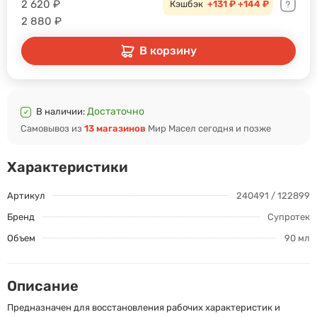
2 620
₽
Кэшбэк
+131 ₽
+144 ₽
2 880
₽
В корзину
Достаточно
В наличии:
Самовывоз из
13 магазинов
Мир Масел сегодня и позже
Характеристики
Артикул
240491 / 122899
Бренд
Супротек
Объем
90 мл
Описание
Предназначен для восстановления рабочих характеристик и