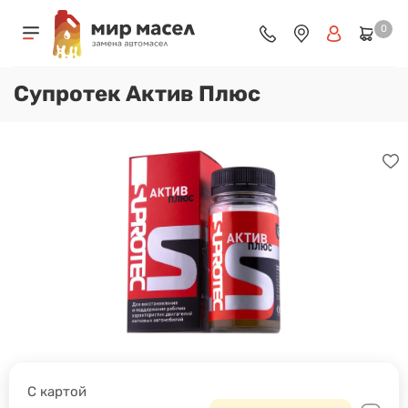
0
Супротек Актив Плюс
С картой