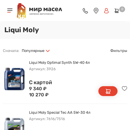
0
Liqui Moly
Сначала:
Популярные
Фильтры
Liqui Moly Optimal Synth 5W-40 4л
Артикул: 3926
С картой
9 340
₽
10 270
₽
Liqui Moly Special Tec AA 5W-30 4л
Артикул: 7616/7516