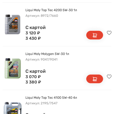
Liqui Moly Top Tec 4200 5W-30 1л
Артикул: 8972/7660
С картой
3 120
₽
3 430
₽
Liqui Moly Molygen 5W-30 1л
Артикул: 9047/9041
С картой
3 070
₽
3 380
₽
Liqui Moly Top Tec 4100 5W-40 4л
Артикул: 2195/7547