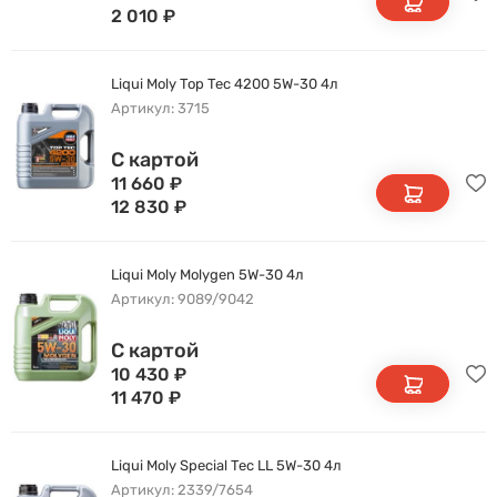
2 010
₽
Liqui Moly Top Tec 4200 5W-30 4л
Артикул: 3715
С картой
11 660
₽
12 830
₽
Liqui Moly Molygen 5W-30 4л
Артикул: 9089/9042
С картой
10 430
₽
11 470
₽
Liqui Moly Special Tec LL 5W-30 4л
Артикул: 2339/7654