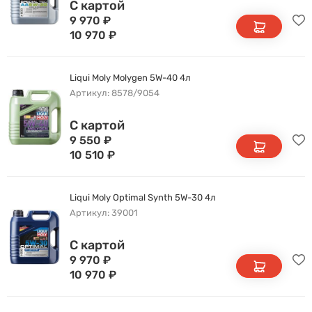
С картой
9 970
₽
10 970
₽
Liqui Moly Molygen 5W-40 4л
Артикул: 8578/9054
С картой
9 550
₽
10 510
₽
Liqui Moly Optimal Synth 5W-30 4л
Артикул: 39001
С картой
9 970
₽
10 970
₽