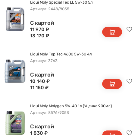
Liqui Moly Special Tec LL 5W-30 5л
Артикул: 2448/8055
С картой
11 970
₽
13 170
₽
Liqui Moly Top Tec 4600 5W-30 4л
Артикул: 3763
С картой
10 140
₽
11 150
₽
Liqui Moly Molygen 5W-40 1л (Уценка 900мл)
Артикул: 8576/9053
С картой
1 830
₽