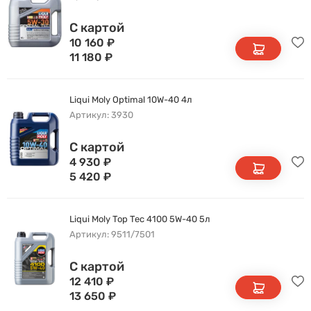
С картой
10 160
₽
11 180
₽
Liqui Moly Optimal 10W-40 4л
Артикул: 3930
С картой
4 930
₽
5 420
₽
Liqui Moly Top Tec 4100 5W-40 5л
Артикул: 9511/7501
С картой
12 410
₽
13 650
₽