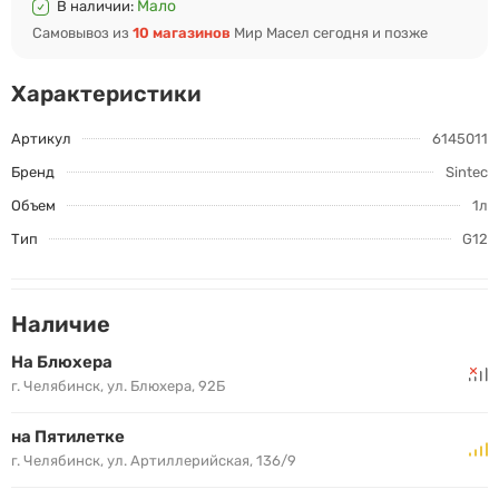
Мало
В наличии:
Самовывоз из
10 магазинов
Мир Масел сегодня и позже
Характеристики
Артикул
6145011
Бренд
Sintec
Объем
1л
Тип
G12
Наличие
На Блюхера
г. Челябинск, ул. Блюхера, 92Б
на Пятилетке
г. Челябинск, ул. Артиллерийская, 136/9