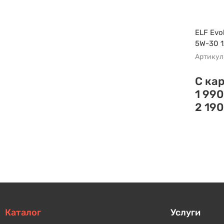
ELF Evo
5W-30 1
Артикул
С ка
1 990
2 190
Каталог
Услуги