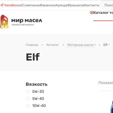
Челябинск
О компании
Вакансии
Аренда
Франшиза
Контакты
Каталог т
Главная
Каталог
Моторные масла
Elf
Elf
Показат
Вязкость
5W-30
5W-40
10W-40