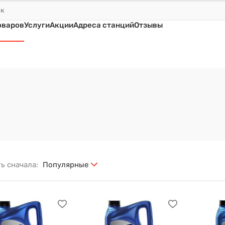
оваров
Услуги
Акции
Адреса станций
Отзывы
ь сначала:
Популярные