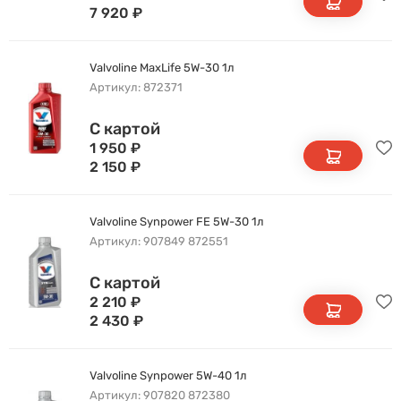
7 920
₽
Valvoline MaxLife 5W-30 1л
Артикул: 872371
С картой
1 950
₽
2 150
₽
Valvoline Synpower FE 5W-30 1л
Артикул: 907849 872551
С картой
2 210
₽
2 430
₽
Valvoline Synpower 5W-40 1л
Артикул: 907820 872380