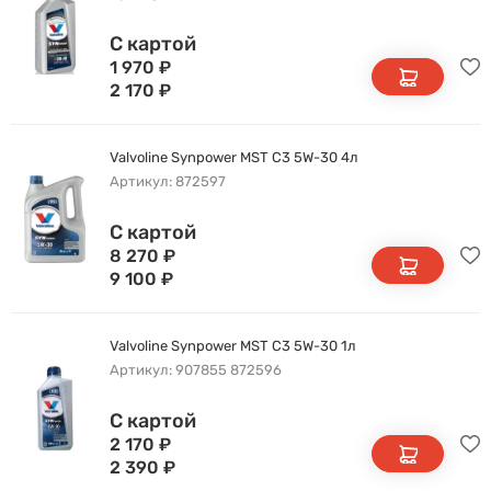
С картой
1 970
₽
2 170
₽
Valvoline Synpower MST C3 5W-30 4л
Артикул: 872597
С картой
8 270
₽
9 100
₽
Valvoline Synpower MST C3 5W-30 1л
Артикул: 907855 872596
С картой
2 170
₽
2 390
₽