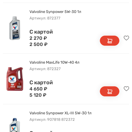
Valvoline Synpower 5W-30 1л
Артикул: 872377
С картой
2 270
₽
2 500
₽
Valvoline MaxLife 10W-40 4л
Артикул: 872327
С картой
4 650
₽
5 120
₽
Valvoline Synpower XL-III 5W-30 1л
Артикул: 907818 872372