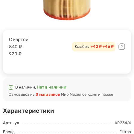
С картой
840
₽
Кэшбэк
+42 ₽
+46 ₽
920
₽
Нет в наличии
В наличии:
Самовывоз из
0 магазинов
Мир Масел сегодня и позже
Характеристики
Артикул
AR234/4
Бренд
Filtron