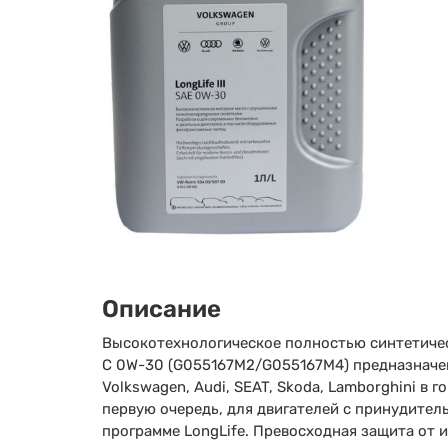
Описание
Высокотехнологическое полностью синтетичес
C 0W-30 (G055167M2/G055167M4) предназначен
Volkswagen, Audi, SEAT, Skoda, Lamborghini в 
первую очередь, для двигателей с принудите
программе LongLife. Превосходная защита от 