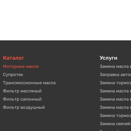
Каталог
Услуги
Моторные масла
Замена масла 
Супротек
Заправка авт
Трансмиссионные масла
Замена тормо
Фильтр масляный
Замена масла
Фильтр салонный
Замена масла
Фильтр воздушный
Замена масла 
Замена тормо
Замена свечей