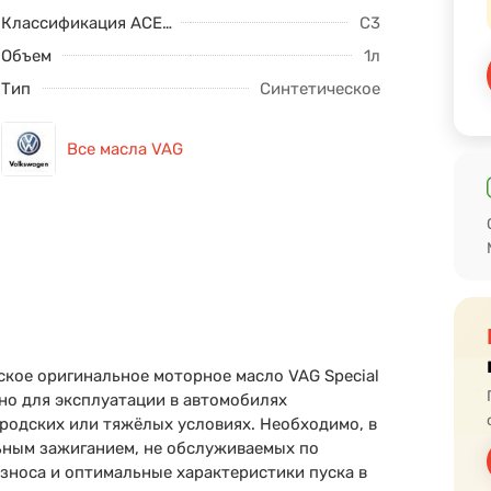
Классификация ACEA
C3
Объем
1л
Тип
Синтетическое
Все масла VAG
кое оригинальное моторное масло VAG Special
о для эксплуатации в автомобилях
городских или тяжёлых условиях. Необходимо, в
льным зажиганием, не обслуживаемых по
износа и оптимальные характеристики пуска в