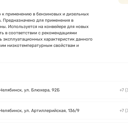
о к применению в бензиновых и дизельных
. Предназначено для применения в
ны. Используется на конвейере для новых
ть в соответствии с рекомендациями
ь эксплуатационных характеристик данного
шим низкотемпературным свойствам и
 Челябинск, ул. Блюхера, 92Б
+7 (
 Челябинск, ул. Артиллерийская, 136/9
+7 (