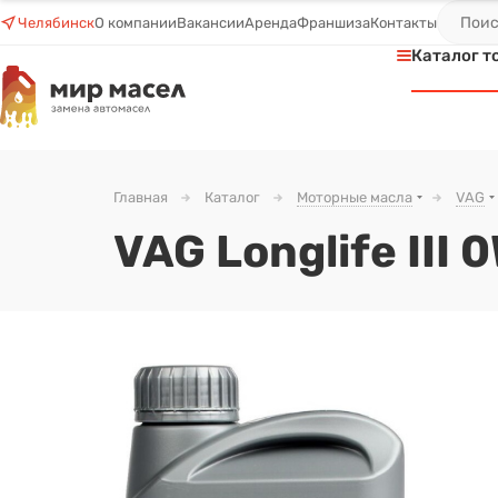
Челябинск
О компании
Вакансии
Аренда
Франшиза
Контакты
Каталог т
Главная
Каталог
Моторные масла
VAG
VAG Longlife III 