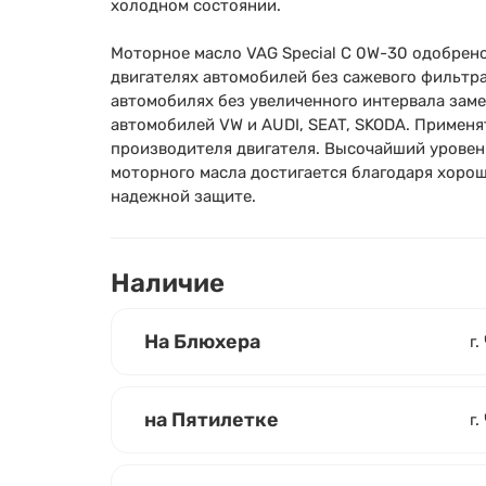
холодном состоянии.
Моторное масло VAG Special C 0W-30 одобрен
двигателях автомобилей без сажевого фильтра
автомобилях без увеличенного интервала заме
автомобилей VW и AUDI, SEAT, SKODA. Применя
производителя двигателя. Высочайший уровен
моторного масла достигается благодаря хоро
надежной защите.
Наличие
На Блюхера
г.
на Пятилетке
г.