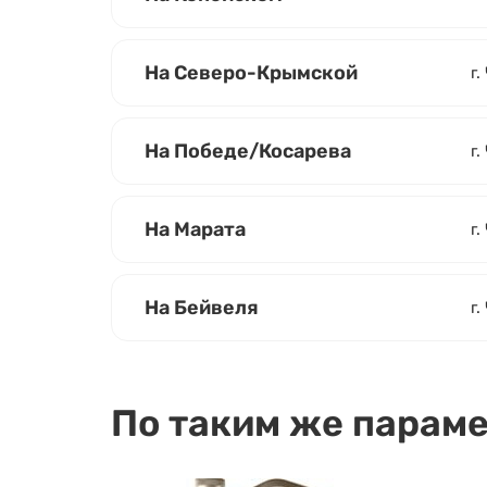
На Северо-Крымской
г.
На Победе/Косарева
г
На Марата
г.
На Бейвеля
г.
По таким же парам