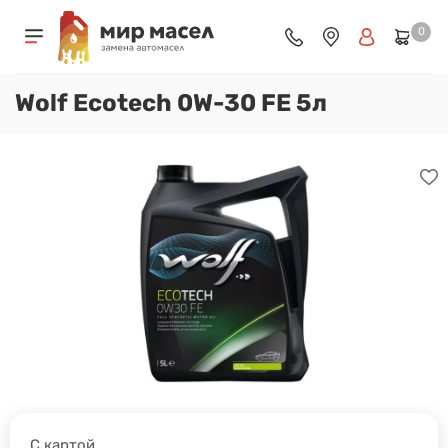
0
Wolf Ecotech 0W-30 FE 5л
С картой