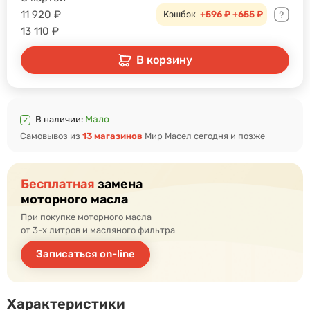
11 920
₽
Кэшбэк
+596 ₽
+655 ₽
13 110
₽
В корзину
Мало
В наличии:
Самовывоз из
13 магазинов
Мир Масел сегодня и позже
Бесплатная
замена
моторного масла
При покупке моторного масла
от 3-х литров и масляного фильтра
Записаться on-line
Характеристики