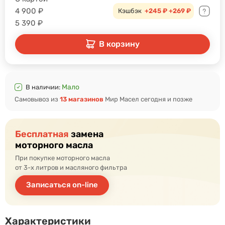
4 900
₽
Кэшбэк
+245 ₽
+269 ₽
5 390
₽
В корзину
Мало
В наличии:
Самовывоз из
13 магазинов
Мир Масел сегодня и позже
Бесплатная
замена
моторного масла
При покупке моторного масла
от 3-х литров и масляного фильтра
Записаться on-line
Характеристики