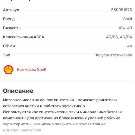
Артикул
550051575
Бренд
Shell
Вязкость
10W-40
Классификация ACEA
A3/B3, A3/B4
Объем
4л
Тип
Полусинтетическое
Все масла Shell
Описание
Моторное масло на основе синтетики - помогает двигателю
оставаться чистым и работать эффективно.
Используются как синтетические, так и минеральные базовые
компоненты для достижения более высоких уровней рабочих
характеристик, чем можно получить на основе только
минеральных масел