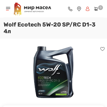
0
Wolf Ecotech 5W-20 SP/RC D1-3
4л