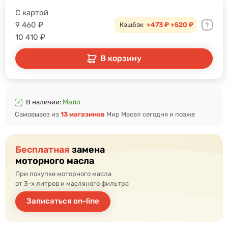
С картой
9 460
₽
Кэшбэк
+473 ₽
+520 ₽
10 410
₽
В корзину
Мало
В наличии:
Самовывоз из
13 магазинов
Мир Масел сегодня и позже
Бесплатная
замена
моторного масла
При покупке моторного масла
от 3-х литров и масляного фильтра
Записаться on-line