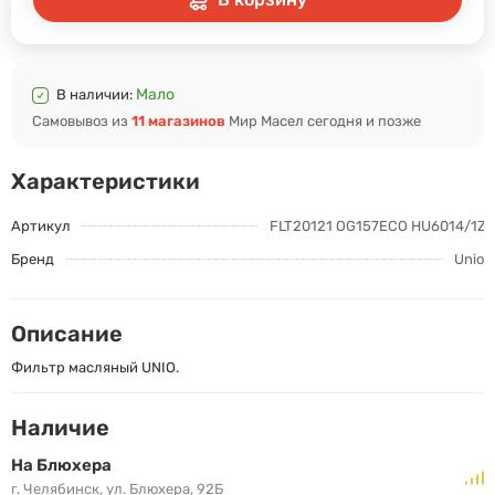
Мало
В наличии:
Самовывоз из
11 магазинов
Мир Масел сегодня и позже
Характеристики
Артикул
FLT20121 OG157ECO HU6014/1Z
Бренд
Unio
Описание
Фильтр масляный UNIO.
Наличие
На Блюхера
г. Челябинск, ул. Блюхера, 92Б