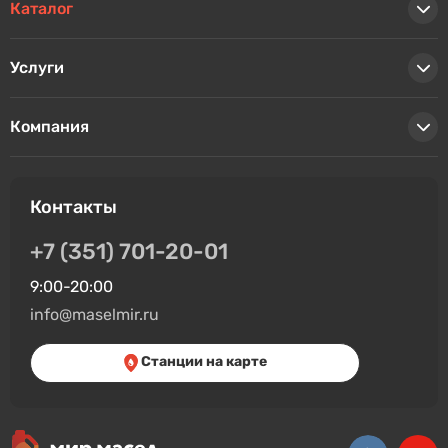
Каталог
Услуги
Компания
Контакты
+7 (351) 701-20-01
9:00-20:00
info@maselmir.ru
Станции на карте