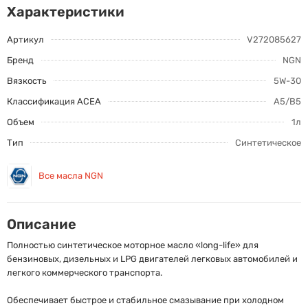
Характеристики
Артикул
V272085627
Бренд
NGN
Вязкость
5W-30
Классификация ACEA
A5/B5
Объем
1л
Тип
Синтетическое
Все масла NGN
Описание
Полностью синтетическое моторное масло «long-life» для
бензиновых, дизельных и LPG двигателей легковых автомобилей и
легкого коммерческого транспорта.
Обеспечивает быстрое и стабильное смазывание при холодном