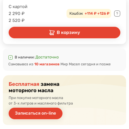
С картой
2 290
₽
Кэшбэк
+114 ₽
+126 ₽
2 520
₽
В корзину
Достаточно
В наличии:
Самовывоз из
10 магазинов
Мир Масел сегодня и позже
Бесплатная
замена
моторного масла
При покупке моторного масла
от 3-х литров и масляного фильтра
Записаться on-line