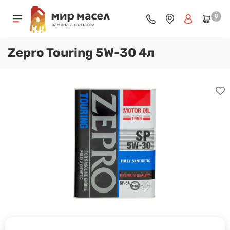
0
Zepro Touring 5W-30 4л