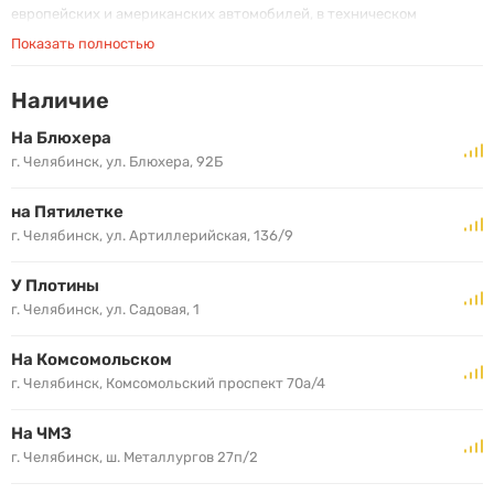
европейских и американских автомобилей, в техническом
руководстве по эксплуатации которых указана вязкость по SAE
Показать полностью
5W-30.
Наличие
На Блюхера
г. Челябинск, ул. Блюхера, 92Б
на Пятилетке
г. Челябинск, ул. Артиллерийская, 136/9
У Плотины
г. Челябинск, ул. Садовая, 1
На Комсомольском
г. Челябинск, Комсомольский проспект 70а/4
На ЧМЗ
г. Челябинск, ш. Металлургов 27п/2