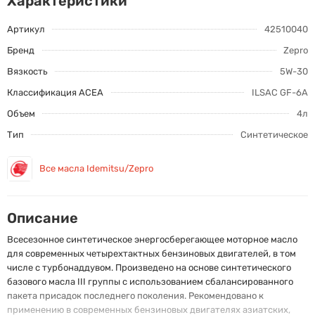
Характеристики
Артикул
42510040
Бренд
Zepro
Вязкость
5W-30
Классификация ACEA
ILSAC GF-6A
Объем
4л
Тип
Синтетическое
Все масла Idemitsu/Zepro
Описание
Всесезонное синтетическое энергосберегающее моторное масло
для современных четырехтактных бензиновых двигателей, в том
числе с турбонаддувом. Произведено на основе синтетического
базового масла III группы с использованием сбалансированного
пакета присадок последнего поколения. Рекомендовано к
применению в современных бензиновых двигателях азиатских,