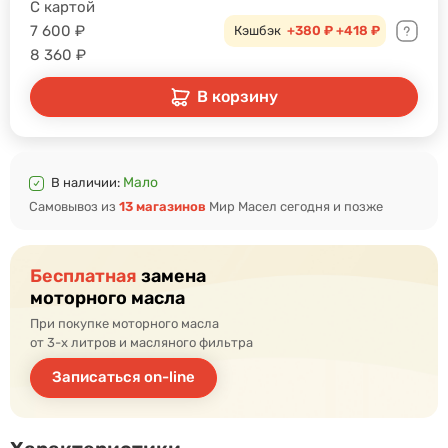
С картой
7 600
₽
Кэшбэк
+380 ₽
+418 ₽
8 360
₽
В корзину
Мало
В наличии:
Самовывоз из
13 магазинов
Мир Масел сегодня и позже
Бесплатная
замена
моторного масла
При покупке моторного масла
от 3-х литров и масляного фильтра
Записаться on-line