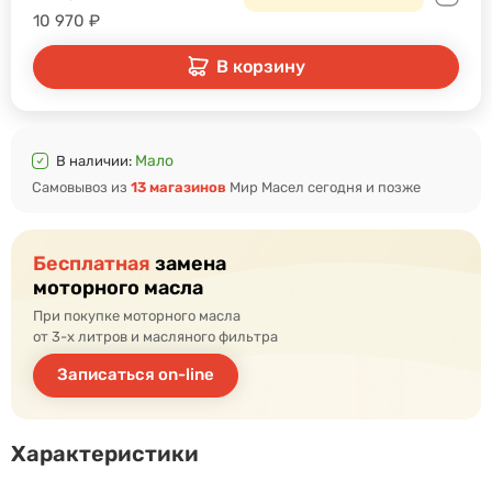
10 970
₽
В корзину
Мало
В наличии:
Самовывоз из
13 магазинов
Мир Масел сегодня и позже
Бесплатная
замена
моторного масла
При покупке моторного масла
от 3-х литров и масляного фильтра
Записаться on-line
Характеристики