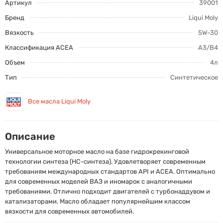
Артикул
39001
Бренд
Liqui Moly
Вязкость
5W-30
Классификация ACEA
A3/B4
Объем
4л
Тип
Синтетическое
Все масла Liqui Moly
Описание
Универсальное моторное масло на базе гидрокрекинговой
технологии синтеза (HC-синтеза). Удовлетворяет современным
требованиям международных стандартов API и ACEA. Оптимально
для современных моделей ВАЗ и иномарок с аналогичными
требованиями. Отлично подходит двигателей с турбонаддувом и
катализаторами. Масло обладает популярнейшим классом
вязкости для современных автомобилей.