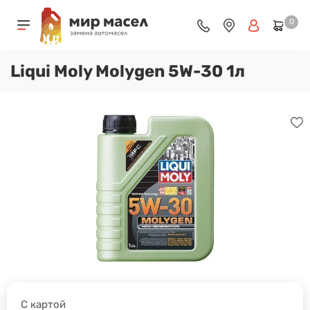
0
Liqui Moly Molygen 5W-30 1л
С картой