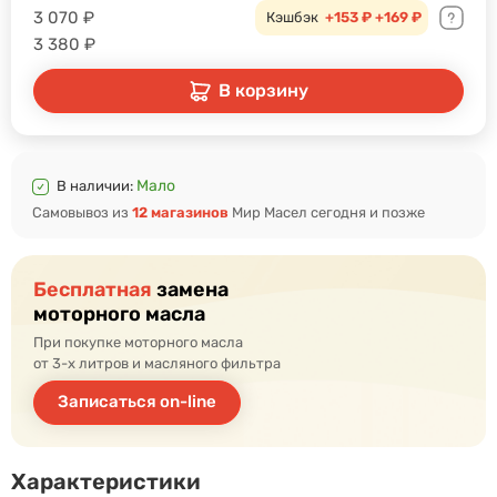
3 070
₽
Кэшбэк
+153 ₽
+169 ₽
3 380
₽
В корзину
Мало
В наличии:
Самовывоз из
12 магазинов
Мир Масел сегодня и позже
Бесплатная
замена
моторного масла
При покупке моторного масла
от 3-х литров и масляного фильтра
Записаться on-line
Характеристики