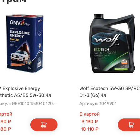
 Explosive Energy
Wolf Ecotech 5W-30 SP/RC
thetic A5/B5 5W-30 4л
D1-3 (G6) 4л
Артикул: GEE1010453040120530004
Артикул: 1049901
артой
С картой
890
₽
9 190
₽
480
₽
10 110
₽