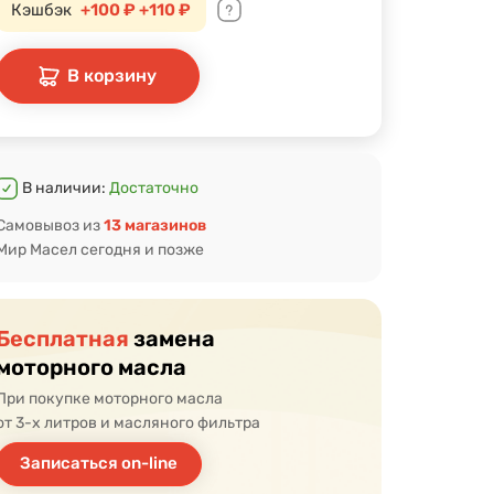
Кэшбэк
+100 ₽
+110 ₽
В корзину
В наличии:
Достаточно
Самовывоз из
13 магазинов
Мир Масел сегодня и позже
Бесплатная
замена
моторного масла
При покупке моторного масла
от 3-х литров и масляного фильтра
Записаться on-line