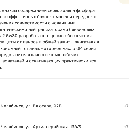
с низким содержанием серы, золы и фосфора
ысокоэффективных базовых масел и передовых
печения совместимости с новейшими
алитическими нейтрализаторами бензиновых
os 2 5w30 разработано с целью обеспечения
защиты от износа и общей защиты двигателя в
экономией топлива.Моторное масло GM серии
представителя качественных рабочих
льзователей и охватывающих практически все
.
. Челябинск, ул. Блюхера, 92Б
+7
. Челябинск, ул. Артиллерийская, 136/9
+7