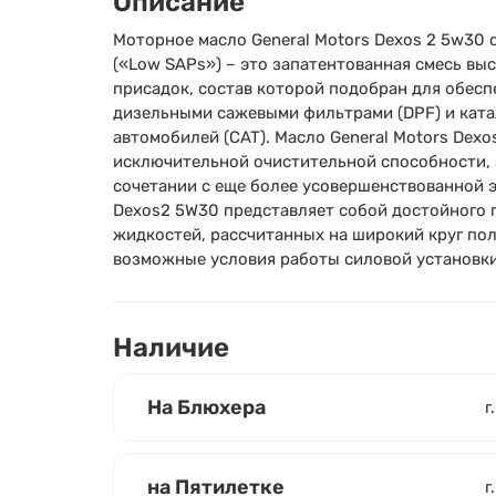
Описание
Моторное масло General Motors Dexos 2 5w30 
(«Low SAPs») – это запатентованная смесь в
присадок, состав которой подобран для обес
дизельными сажевыми фильтрами (DPF) и кат
автомобилей (CAT). Масло General Motors Dex
исключительной очистительной способности, 
сочетании с еще более усовершенствованной 
Dexos2 5W30 представляет собой достойного 
жидкостей, рассчитанных на широкий круг по
возможные условия работы силовой установки
Наличие
На Блюхера
г
на Пятилетке
г