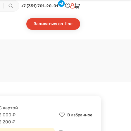
+7 (351) 701-20-01
Записаться on-line
С картой
2 000
₽
В избранное
2 200
₽