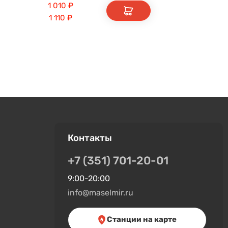
1 010
₽
1 110
₽
Контакты
+7 (351) 701-20-01
9:00-20:00
info@maselmir.ru
Станции на карте