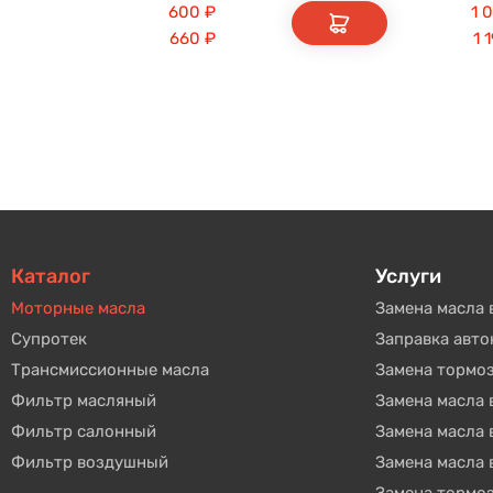
600
₽
1 
660
₽
1 
Каталог
Услуги
Моторные масла
Замена масла 
Супротек
Заправка авт
Трансмиссионные масла
Замена тормо
Фильтр масляный
Замена масла
Фильтр салонный
Замена масла
Фильтр воздушный
Замена масла 