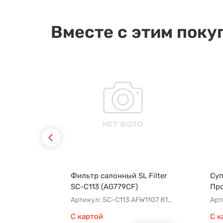
Вместе с этим поку
Фильтр салонный SL Filter
Суп
SC-C113 (AG779CF)
Пр
Артикул: SC-C113 AFW1107 8104400XKZ96A AG779CF
Арт
С картой
С к