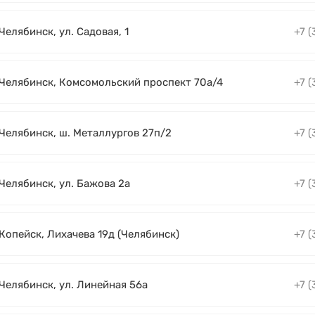
 Челябинск, ул. Садовая, 1
+7 (
. Челябинск, Комсомольский проспект 70а/4
+7 (
 Челябинск, ш. Металлургов 27п/2
+7 (
 Челябинск, ул. Бажова 2а
+7 (
 Копейск, Лихачева 19д (Челябинск)
+7 (
 Челябинск, ул. Линейная 56а
+7 (