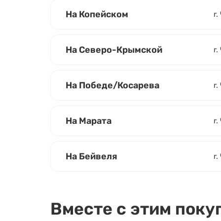
На Копейском
г.
На Северо-Крымской
г.
На Победе/Косарева
г
На Марата
г.
На Бейвеля
г.
Вместе с этим поку