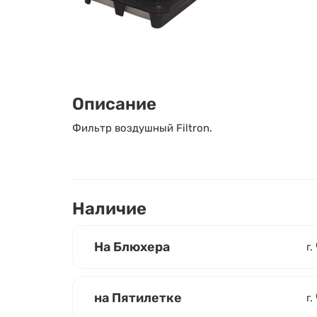
Описание
Фильтр воздушный Filtron.
Наличие
На Блюхера
г.
на Пятилетке
г.