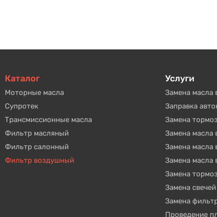
Каталог
Услуги
Моторные масла
Замена масла 
Супротек
Заправка авт
Трансмиссионные масла
Замена тормо
Фильтр масляный
Замена масла
Фильтр салонный
Замена масла
Фильтр воздушный
Замена масла 
Замена тормо
Замена свечей
Замена фильт
Проведение п