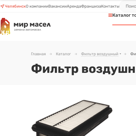
Челябинск
О компании
Вакансии
Аренда
Франшиза
Контакты
Каталог т
Главная
Каталог
Фильтр воздушный
Фи
Фильтр воздушны