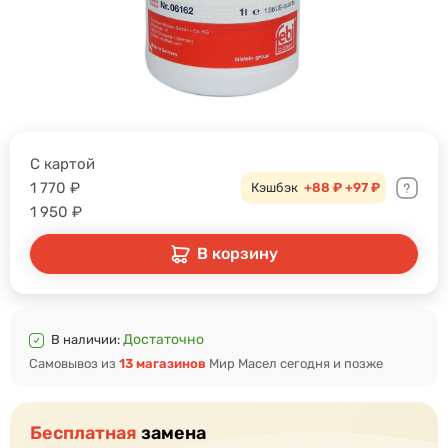
С картой
1 770
₽
Кэшбэк
+88 ₽
+97 ₽
1 950
₽
В корзину
Достаточно
В наличии:
Самовывоз из
13 магазинов
Мир Масел сегодня и позже
Бесплатная
замена