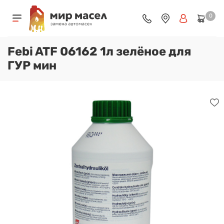
0
Febi ATF 06162 1л зелёное для
ГУР мин