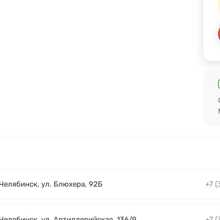
 Челябинск, ул. Блюхера, 92Б
+7 (
 Челябинск, ул. Артиллерийская, 136/9
+7 (