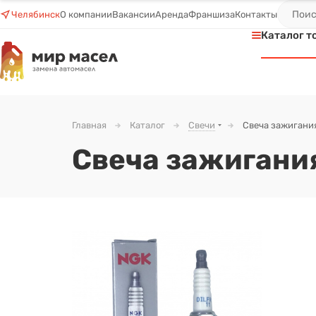
Челябинск
О компании
Вакансии
Аренда
Франшиза
Контакты
Каталог т
Главная
Каталог
Свечи
Свеча зажигани
Свеча зажигани