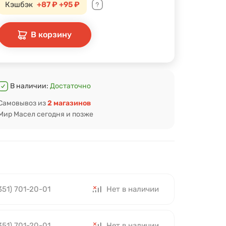
Кэшбэк
+87 ₽
+95 ₽
В корзину
В наличии:
Достаточно
Самовывоз из
2 магазинов
Мир Масел сегодня и позже
351) 701-20-01
Нет в наличии
351) 701-20-01
Нет в наличии