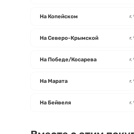
На Копейском
г.
На Северо-Крымской
г.
На Победе/Косарева
г
На Марата
г.
На Бейвеля
г.