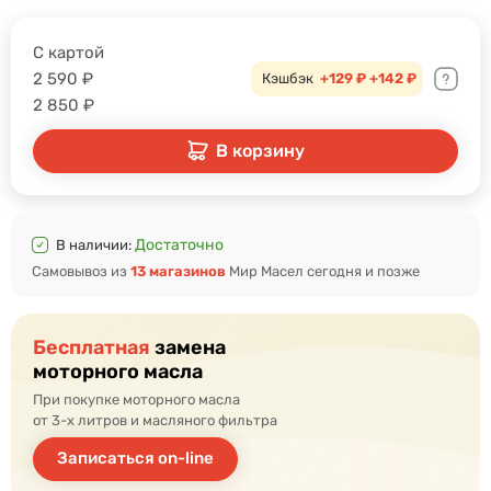
С картой
2 590
₽
Кэшбэк
+129 ₽
+142 ₽
2 850
₽
В корзину
Достаточно
В наличии:
Самовывоз из
13 магазинов
Мир Масел сегодня и позже
Бесплатная
замена
моторного масла
При покупке моторного масла
от 3-х литров и масляного фильтра
Записаться on-line