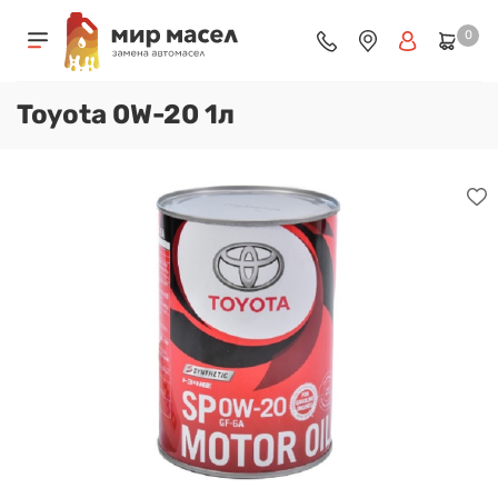
0
Toyota 0W-20 1л