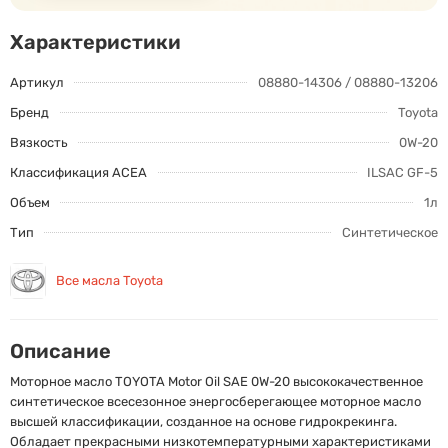
Характеристики
Артикул
08880-14306 / 08880-13206
Бренд
Toyota
Вязкость
0W-20
Классификация ACEA
ILSAC GF-5
Объем
1л
Тип
Синтетическое
Все масла Toyota
Описание
Моторное масло TOYOTA Motor Oil SAE 0W-20 высококачественное
синтетическое всесезонное энергосберегающее моторное масло
высшей классификации, созданное на основе гидрокрекинга.
Обладает прекрасными низкотемпературными характеристиками