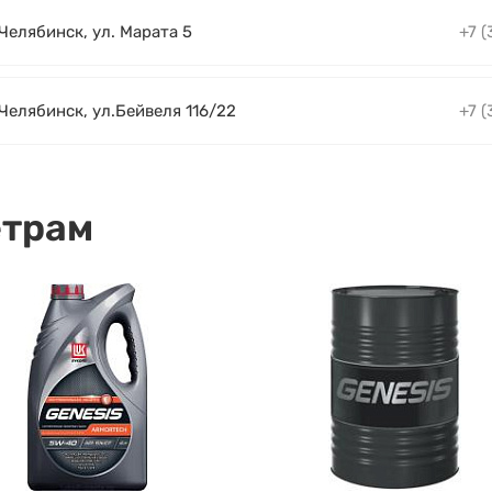
 Челябинск, ул. Марата 5
+7 (
 Челябинск, ул.Бейвеля 116/22
+7 (
етрам