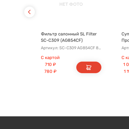
Фильтр салонный SL Filter
Суп
SC-C309 (AG854CF)
Пр
Артикул: SC-C309 AG854CF 8022021300 8025530000 AFW2992
Арт
С картой
С к
710
₽
1 
780
₽
1 