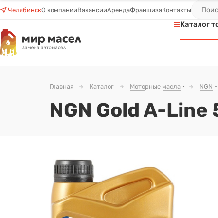
Челябинск
О компании
Вакансии
Аренда
Франшиза
Контакты
Каталог т
Главная
Каталог
Моторные масла
NGN
NGN Gold A-Line 