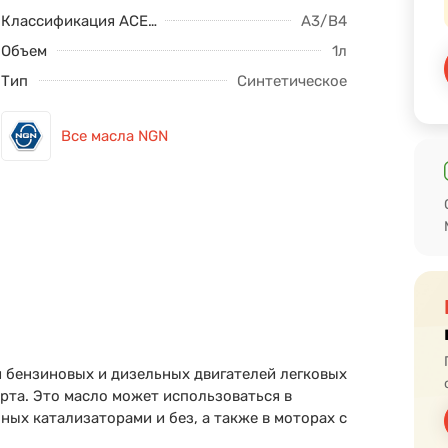
Классификация ACEA
A3/B4
Объем
1л
Тип
Синтетическое
Все масла NGN
 бензиновых и дизельных двигателей легковых
рта. Это масло может использоваться в
ных катализаторами и без, а также в моторах с