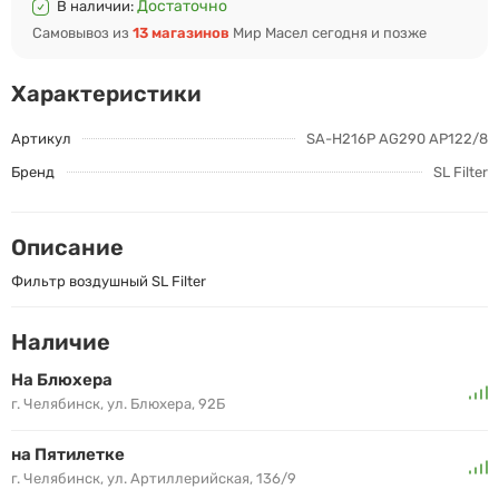
Достаточно
В наличии:
Самовывоз из
13 магазинов
Мир Масел сегодня и позже
Характеристики
Артикул
SA-H216P AG290 AP122/8
Бренд
SL Filter
Описание
Фильтр воздушный SL Filter
Наличие
На Блюхера
г. Челябинск, ул. Блюхера, 92Б
на Пятилетке
г. Челябинск, ул. Артиллерийская, 136/9