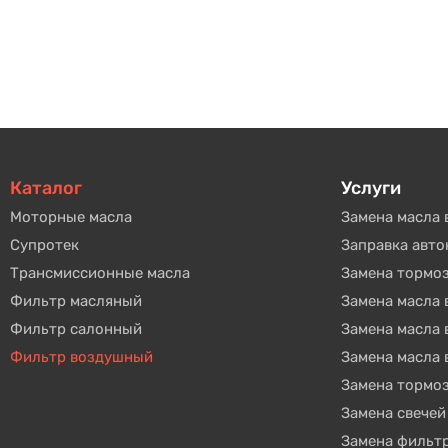
Каталог
Услуги
Моторные масла
Замена масла 
Супротек
Заправка авт
Трансмиссионные масла
Замена тормо
Фильтр масляный
Замена масла
Фильтр салонный
Замена масла
Фильтр воздушный
Замена масла 
Замена тормо
Замена свечей
Замена фильт