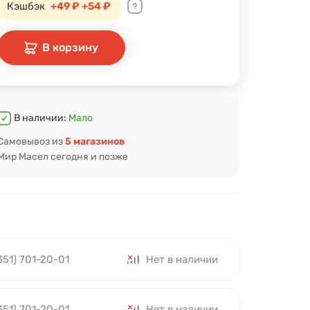
Кэшбэк
+49 ₽
+54 ₽
В корзину
В наличии:
Мало
Самовывоз из
5 магазинов
Мир Масел сегодня и позже
351) 701-20-01
Нет в наличии
351) 701-20-01
Нет в наличии