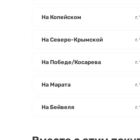
На Копейском
г.
На Северо-Крымской
г.
На Победе/Косарева
г
На Марата
г.
На Бейвеля
г.