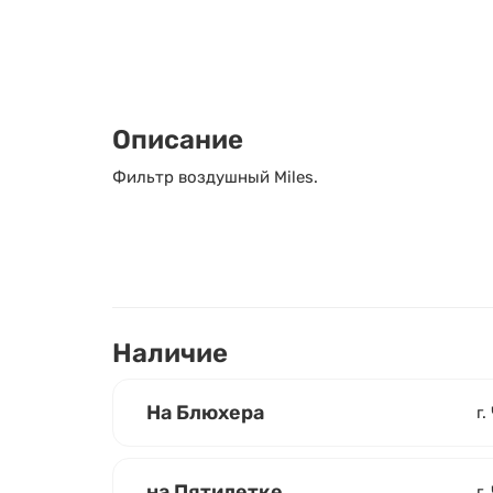
Описание
Фильтр воздушный Miles.
Наличие
На Блюхера
г.
на Пятилетке
г.