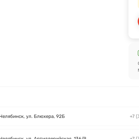
 Челябинск, ул. Блюхера, 92Б
+7 (
 Челябинск, ул. Артиллерийская, 136/9
+7 (