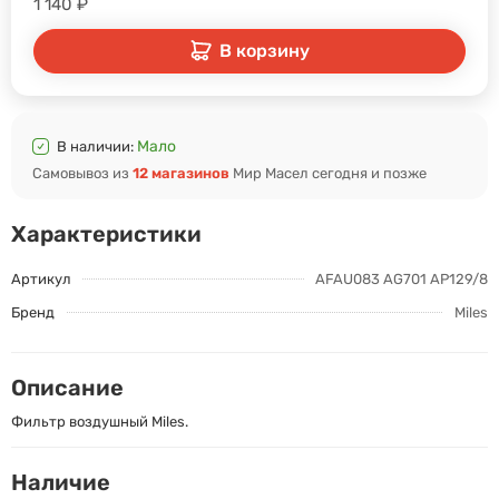
1 140
₽
В корзину
Мало
В наличии:
Самовывоз из
12 магазинов
Мир Масел сегодня и позже
Характеристики
Артикул
AFAU083 AG701 AP129/8
Бренд
Miles
Описание
Фильтр воздушный Miles.
Наличие