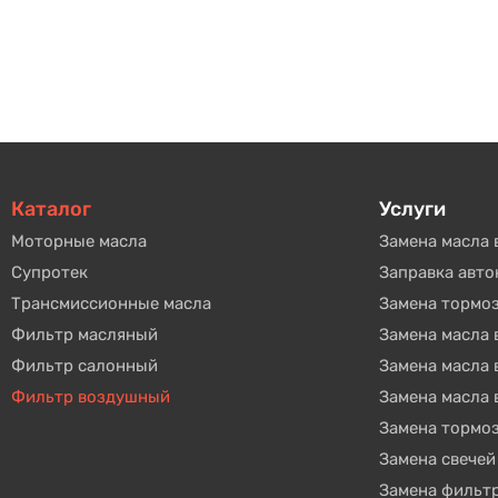
Каталог
Услуги
Моторные масла
Замена масла 
Супротек
Заправка авт
Трансмиссионные масла
Замена тормо
Фильтр масляный
Замена масла
Фильтр салонный
Замена масла
Фильтр воздушный
Замена масла 
Замена тормо
Замена свечей
Замена фильт