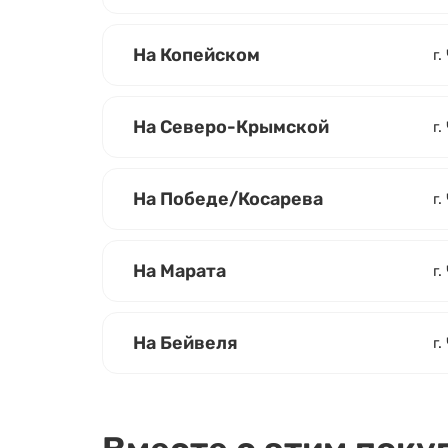
На Копейском
г.
На Северо-Крымской
г.
На Победе/Косарева
г
На Марата
г.
На Бейвеля
г.