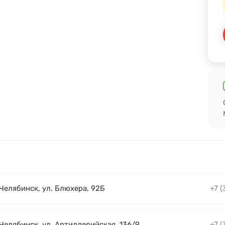
 Челябинск, ул. Блюхера, 92Б
+7 (
 Челябинск, ул. Артиллерийская, 136/9
+7 (