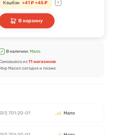
Кэшбэк
+41 ₽
+45 ₽
В корзину
В наличии:
Мало
Самовывоз из
11 магазинов
Мир Масел сегодня и позже
351) 701-20-01
Мало
351) 701-20-01
Мало