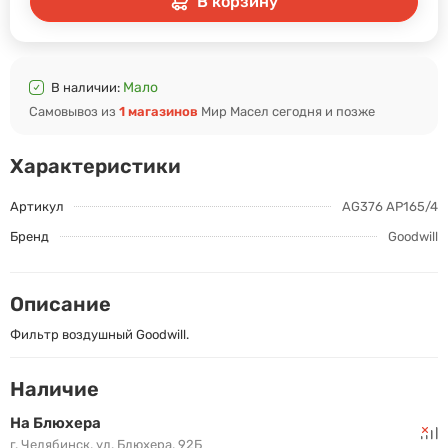
В корзину
Мало
В наличии:
Самовывоз из
1 магазинов
Мир Масел сегодня и позже
Характеристики
Артикул
AG376 AP165/4
Бренд
Goodwill
Описание
Фильтр воздушный Goodwill.
Наличие
На Блюхера
г. Челябинск, ул. Блюхера, 92Б