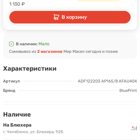
1 130
₽
В корзину
Мало
В наличии:
Самовывоз из
2 магазинов
Мир Масел сегодня и позже
Характеристики
Артикул
ADF122203 AP165/8 AFAU404
Бренд
BluePrint
Наличие
На Блюхера
г. Челябинск, ул. Блюхера, 92Б