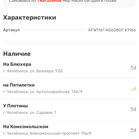
Самовывоз из
1 магазинов
Мир Масел сегодня и позже
Характеристики
Артикул
AFW1161 AG628CF K1166
Наличие
На Блюхера
г. Челябинск, ул. Блюхера, 92Б
на Пятилетке
г. Челябинск, ул. Артиллерийская, 136/9
У Плотины
г. Челябинск, ул. Садовая, 1
На Комсомольском
г. Челябинск, Комсомольский проспект 70а/4