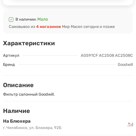
Мало
В наличии:
Самовывоз из
4 магазинов
Мир Масел сегодня и позже
Характеристики
Артикул
AG591CF AC2508 AC2508C
Бренд
Goodwill
Описание
Фильтр салонный Goodwill.
Наличие
На Блюхера
г. Челябинск, ул. Блюхера, 92Б