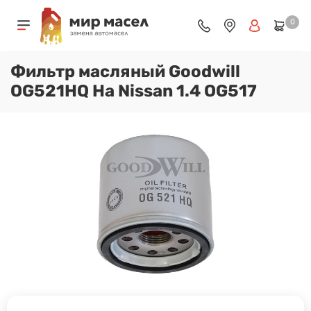
0
Фильтр масляный Goodwill
OG521HQ На Nissan 1.4 OG517