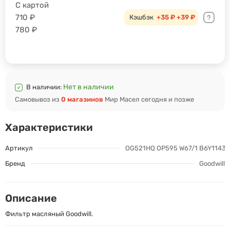
С картой
710
₽
Кэшбэк
+35 ₽
+39 ₽
780
₽
Нет в наличии
В наличии:
Самовывоз из
0 магазинов
Мир Масел сегодня и позже
Характеристики
Артикул
OG521HQ OP595 W67/1 B6Y1143
Бренд
Goodwill
Описание
Фильтр масляный Goodwill.