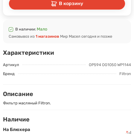
В корзину
Мало
В наличии:
Самовывоз из
1 магазинов
Мир Масел сегодня и позже
Характеристики
Артикул
OP594 OG1050 WP1144
Бренд
Filtron
Описание
Фильтр масляный Filtron.
Наличие
На Блюхера